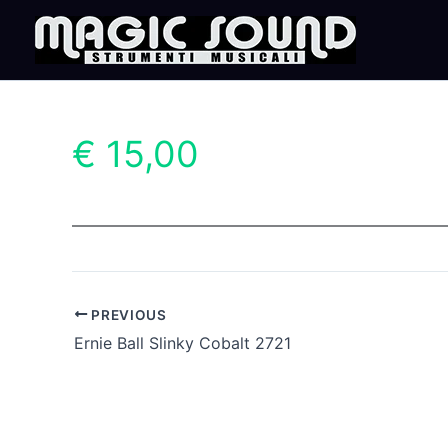
Skip
to
content
€ 15,00
PREVIOUS
Ernie Ball Slinky Cobalt 2721