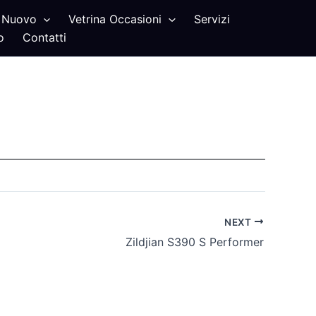
Nuovo
Vetrina Occasioni
Servizi
o
Contatti
NEXT
Zildjian S390 S Performer