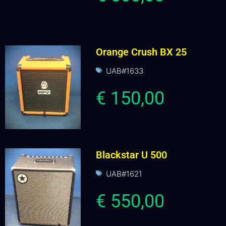
Orange Crush BX 25
UAB#1633
€ 150,00
Blackstar U 500
UAB#1621
€ 550,00