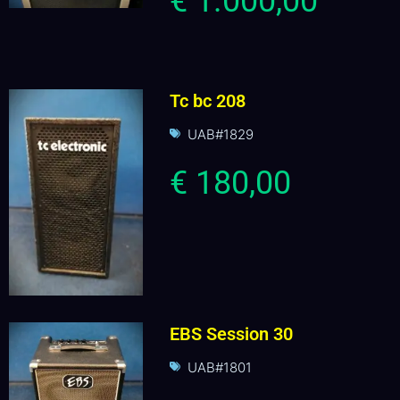
€ 1.000,00
Tc bc 208
UAB#1829
€ 180,00
EBS Session 30
UAB#1801