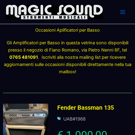
Skip
to
content
Occasioni Aplificatori per Basso
Gli Amplificatori per Basso in questa vetrina sono disponibili
presso il negozio di Fiano Romano, via Pietro Nenni 6F, tel
0765 481091
.
Iscriviti alla nostra mailing list per ricevere
aggiornamenti sulle occasioni disponibili direttamente nella tua
mailbox!
Fender Bassman 135
UAB#1968