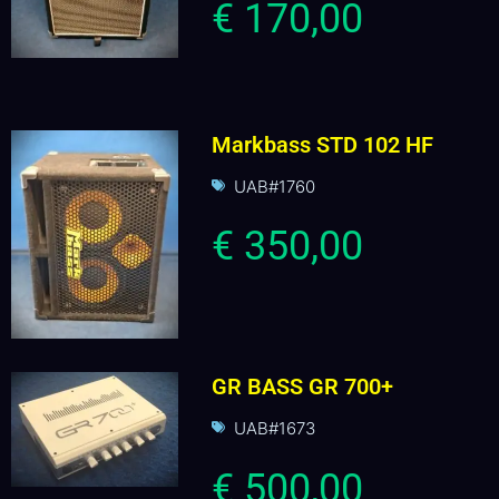
€ 170,00
Markbass STD 102 HF
UAB#1760
€ 350,00
GR BASS GR 700+
UAB#1673
€ 500,00