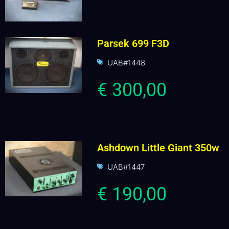
Parsek 699 F3D
UAB#1448
€ 300,00
Ashdown Little Giant 350w
UAB#1447
€ 190,00