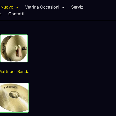
Nuovo
Vetrina Occasioni
Servizi
o
Contatti
Piatti per Banda