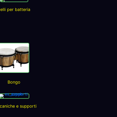
elli per batteria
Bongo
caniche e supporti