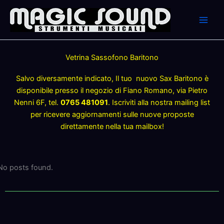
Skip
to
content
Vetrina Sassofono Baritono
Salvo diversamente indicato, Il tuo nuovo Sax Baritono è
disponibile presso il negozio di Fiano Romano, via Pietro
Nenni 6F, tel.
0765 481091
. Iscriviti alla nostra mailing list
per ricevere aggiornamenti sulle nuove proposte
direttamente nella tua mailbox!
No posts found.