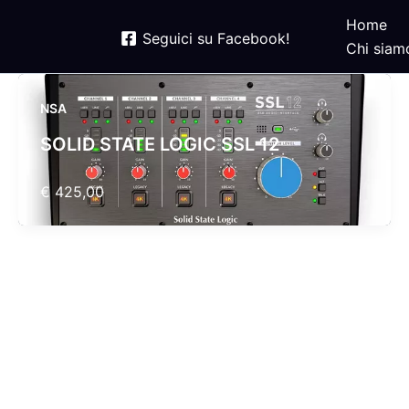
Home
Seguici su Facebook!
Chi siam
NSA
SOLID STATE LOGIC SSL 12
€ 425,00