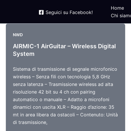
Home
Seguici su Facebook!
Chi siam
NWD
AIRMIC-1 AirGuitar – Wireless Digital
System
Sistema di trasmissione di segnale microfonico
wireless – Senza fili con tecnologia 5,8 GHz
senza latenza – Trasmissione wireless ad alta
risoluzione 42 bit su 4 ch con pairing
automatico o manuale – Adatto a microfoni
dinamici con uscita XLR – Raggio d’azione: 35
mt in area libera da ostacoli – Contenuto: Unità
di trasmissione,