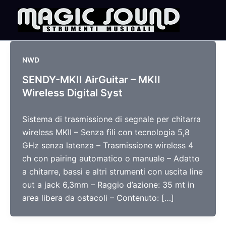
Skip
to
content
NWD
SENDY-MKII AirGuitar – MKII
Wireless Digital Syst
Sistema di trasmissione di segnale per chitarra
wireless MKII – Senza fili con tecnologia 5,8
GHz senza latenza – Trasmissione wireless 4
ch con pairing automatico o manuale – Adatto
a chitarre, bassi e altri strumenti con uscita line
out a jack 6,3mm – Raggio d’azione: 35 mt in
area libera da ostacoli – Contenuto: […]