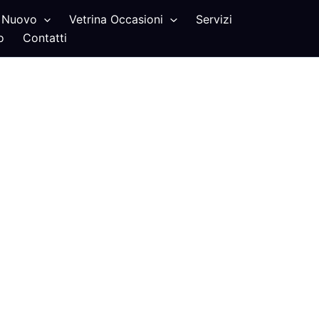
Nuovo
Vetrina Occasioni
Servizi
o
Contatti