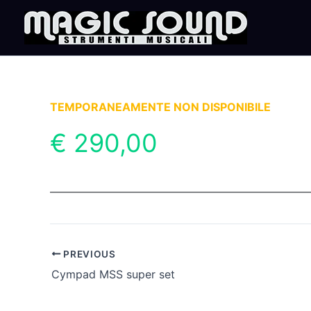
Skip
to
content
TEMPORANEAMENTE NON DISPONIBILE
€ 290,00
PREVIOUS
Cympad MSS super set