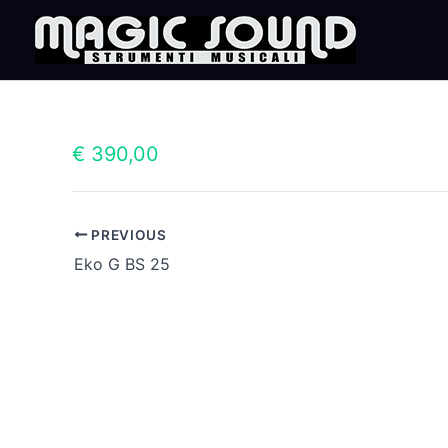
Skip
to
content
€ 390,00
PREVIOUS
Eko G BS 25