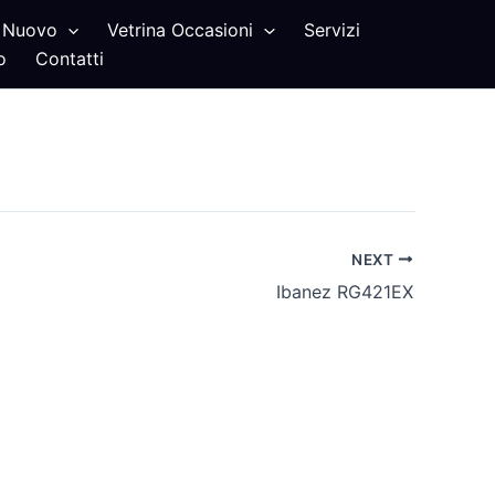
Nuovo
Vetrina Occasioni
Servizi
o
Contatti
NEXT
Ibanez RG421EX