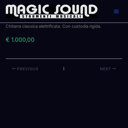
Skip
to
content
Chitarra classica elettrificata. Con custodia rigida.
€ 1.000,00
PREVIOUS
NEXT