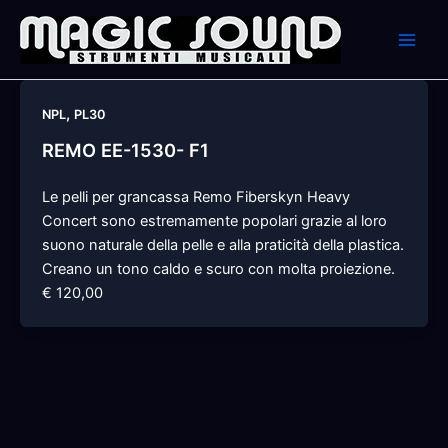
Skip
to
content
,
NPL
PL30
REMO EE-1530- F1
Le pelli per grancassa Remo Fiberskyn Heavy
Concert sono estremamente popolari grazie al loro
suono naturale della pelle e alla praticità della plastica.
Creano un tono caldo e scuro con molta proiezione.
€ 120,00