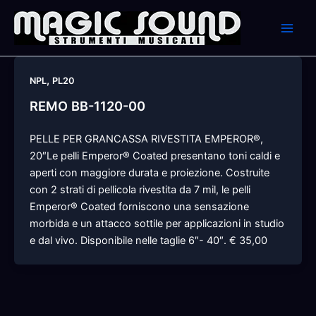
Skip
to
content
,
NPL
PL20
REMO BB-1120-00
PELLE PER GRANCASSA RIVESTITA EMPEROR®,
20″Le pelli Emperor® Coated presentano toni caldi e
aperti con maggiore durata e proiezione. Costruite
con 2 strati di pellicola rivestita da 7 mil, le pelli
Emperor® Coated forniscono una sensazione
morbida e un attacco sottile per applicazioni in studio
e dal vivo. Disponibile nelle taglie 6″- 40″. € 35,00