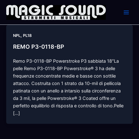
Skip
to
content
,
NPL
PL18
REMO P3-0118-BP
Remo P3-0118-BP Powerstroke P3 sabbiata 18″La
pelle Remo P3-0118-BP Powerstroke® 3 ha delle
frequenze concentrate medie e basse con sottile
attacco. Costruita con 1 strato da 10-mil di pellicola
patinata con un anello a intarsio sulla circonferenza
da 3 mil, la pelle Powerstroke® 3 Coated offre un
perfetto equilibrio di risposta e controllo di tono.Pelle
[…]