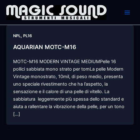
Skip
to
content
,
NPL
PL16
AQUARIAN MOTC-M16
MOTC-M16 MODERN VINTAGE MEDIUMPelle 16
pollici sabbiata mono strato per tomLa pelle Modern
Vintage monostrato, 10mil, di peso medio, presenta
uno speciale rivestimento che ha l’aspetto, la
sensazione e il calore di una pelle di vitello. La
sabbiatura  leggermente più spessa dello standard e
aiuta a rallentare la vibrazione della pelle, per un tono
[…]