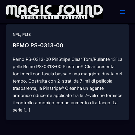
Skip
to
content
,
NPL
PL13
REMO PS-0313-00
Remo PS-0313-00 PinStripe Clear Tom/Rullante 13″La
pelle Remo PS-0313-00 Pinstripe® Clear presenta
toni medi con fascia bassa e una maggiore durata nel
tempo. Costruita con 2-strati da 7-mil di pellicola
trasparente, la Pinstripe® Clear ha un agente
armonico riducente applicato tra le 2-veli che fornisce
il controllo armonico con un aumento di attacco. La
serie […]