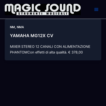
Skip
to
content
,
NM
NMA
YAMAHA MG12X CV
MIXER STEREO 12 CANALI CON ALIMENTAZIONE
PHANTOMCon effetti di alta qualità. € 378,00