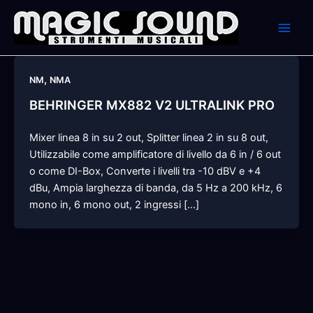
Skip
to
content
,
NM
NMA
BEHRINGER MX882 V2 ULTRALINK PRO
Mixer linea 8 in su 2 out, Splitter linea 2 in su 8 out,
Utilizzabile come amplificatore di livello da 6 in / 6 out
o come DI-Box, Converte i livelli tra -10 dBV e +4
dBu, Ampia larghezza di banda, da 5 Hz a 200 kHz, 6
mono in, 6 mono out, 2 ingressi […]