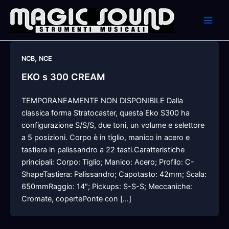
Skip
to
content
,
NCB
NCE
EKO s 300 CREAM
TEMPORANEAMENTE NON DISPONIBILE Dalla
classica forma Stratocaster, questa Eko S300 ha
configurazione S/S/S, due toni, un volume e selettore
a 5 posizioni. Corpo è in tiglio, manico in acero e
tastiera in palissandro a 22 tasti.Caratteristiche
principali: Corpo: Tiglio; Manico: Acero; Profilo: C-
ShapeTastiera: Palissandro; Capotasto: 42mm; Scala:
650mmRaggio: 14″; Pickups: S-S-S; Meccaniche:
Cromate, copertePonte con […]