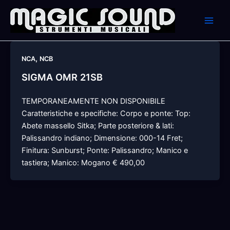
Skip
to
content
,
NCA
NCB
SIGMA OMR 21SB
TEMPORANEAMENTE NON DISPONIBILE
Caratteristiche e specifiche: Corpo e ponte: Top:
Abete massello Sitka; Parte posteriore & lati:
Palissandro indiano; Dimensione: 000-14 Fret;
Finitura: Sunburst; Ponte: Palissandro; Manico e
tastiera; Manico: Mogano € 490,00