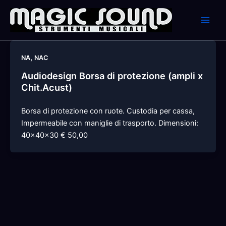
Skip
to
content
,
NA
NAC
Audiodesign Borsa di protezione (ampli x
Chit.Acust)
Borsa di protezione con ruote. Custodia per cassa,
Impermeabile con maniglie di trasporto. Dimensioni:
40x40x30 € 50,00