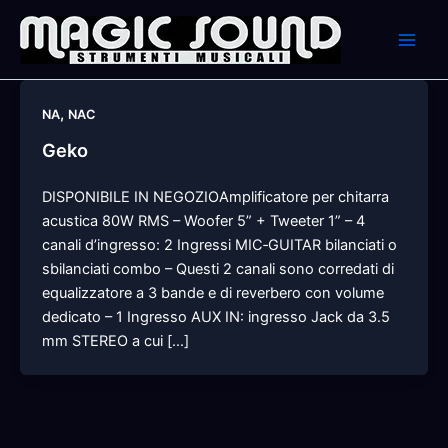
Skip
to
content
,
NA
NAC
Geko
DISPONIBILE IN NEGOZIOAmplificatore per chitarra
acustica 80W RMS – Woofer 5” + Tweeter 1” – 4
canali d’ingresso: 2 Ingressi MIC‐GUITAR bilanciati o
sbilanciati combo – Questi 2 canali sono corredati di
equalizzatore a 3 bande e di reverbero con volume
dedicato – 1 Ingresso AUX IN: ingresso Jack da 3.5
mm STEREO a cui […]