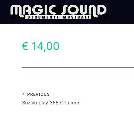
Skip
to
content
€ 14,00
PREVIOUS
Suzuki play 365 C Lemon