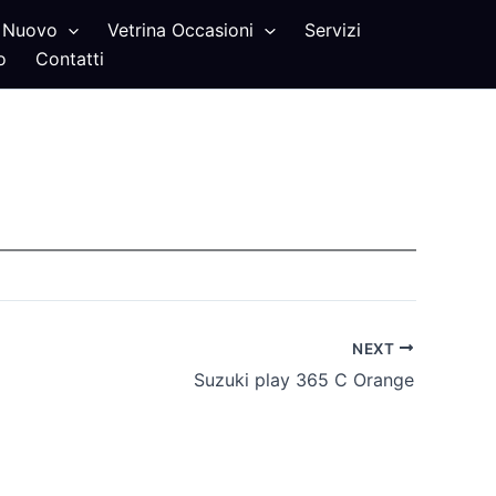
Nuovo
Vetrina Occasioni
Servizi
o
Contatti
NEXT
Suzuki play 365 C Orange