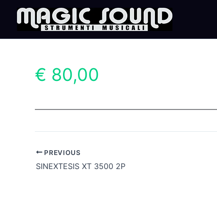
Skip
to
content
€ 80,00
PREVIOUS
SINEXTESIS XT 3500 2P