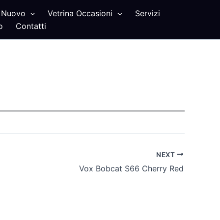
Nuovo
Vetrina Occasioni
Servizi
o
Contatti
NEXT
Vox Bobcat S66 Cherry Red