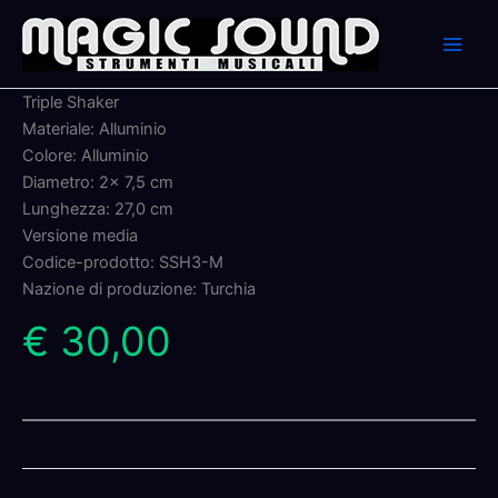
Skip
to
content
Triple Shaker
Materiale: Alluminio
Colore: Alluminio
Diametro: 2x 7,5 cm
Lunghezza: 27,0 cm
Versione media
Codice-prodotto: SSH3-M
Nazione di produzione: Turchia
€ 30,00