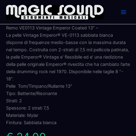
Skip
to
content
Remo VE0113 Vintage Emperor Coated 13″ –
La pelle Vintage Emperor® VE-0113 sabbiata bianca
dispone di frequenze medio-basse con la massima durata
nel tempo. Costruita con 2-strati di 7,5 mil pellicola patinata,
la pelle Emperor® Vintage e’ flessibile ed e’ una riedizione
della pelle originale Emperor® rivestita che ha cambiato l’arte
della drumming rock nel 1970. Disponibile nelle taglie 8 “-
18”.
Pelle Tom/Timpano/Rullante 13″
Tipo: Battente/Risonante
Strati: 2
Spessore: 2 strati 7,5
Materiale: Mylar
Finitura: Sabbiata bianca