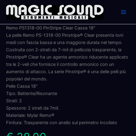
Skip
to
content
Remo PS1318-00 PinStripe Clear Cassa 18″
La pelle Remo PS-1318-00 Pinstripe® Clear presenta toni
medi con fascia bassa e una maggiore durata nel tempo.
Costruita con 2-strati da 7-mil di pellicola trasparente, la
Pinstripe® Clear ha un agente armonico riducente applicato
tra le 2-veli che fornisce il controllo armonico con un
aumento di attacco. La serie Pinstripe® è una delle pelli più
popolari del mondo.
Pelle Cassa 18″
Tipo: Battente/Risonante
Strati: 2
Spessore: 2 strati da 7mil.
Materiale: Mylar Remo®
Finitura: Trasparente con anello sul perimetro incollato