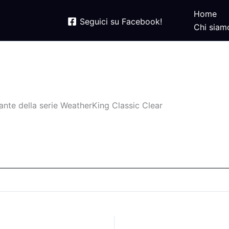
Home
Seguici su Facebook!
Chi siam
ante della serie WeatherKing Classic Clear