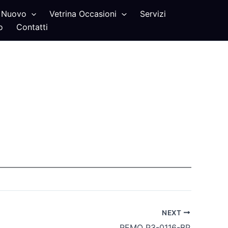
Nuovo
Vetrina Occasioni
Servizi
o
Contatti
NEXT
REMO P3-0116-BP