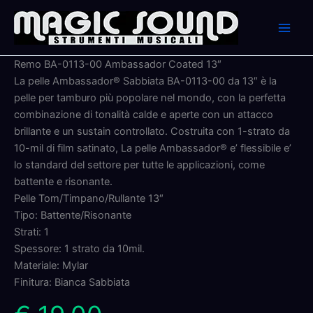
Skip
to
content
Remo BA-0113-00 Ambassador Coated 13″
La pelle Ambassador® Sabbiata BA-0113-00 da 13″ è la
pelle per tamburo più popolare nel mondo, con la perfetta
combinazione di tonalità calde e aperte con un attacco
brillante e un sustain controllato. Costruita con 1-strato da
10-mil di film satinato, La pelle Ambassador® e’ flessibile e’
lo standard del settore per tutte le applicazioni, come
battente e risonante.
Pelle Tom/Timpano/Rullante 13″
Tipo: Battente/Risonante
Strati: 1
Spessore: 1 strato da 10mil.
Materiale: Mylar
Finitura: Bianca Sabbiata