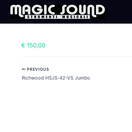
Skip
to
content
€ 150,00
PREVIOUS
Richwood HSJS-42-VS Jumbo