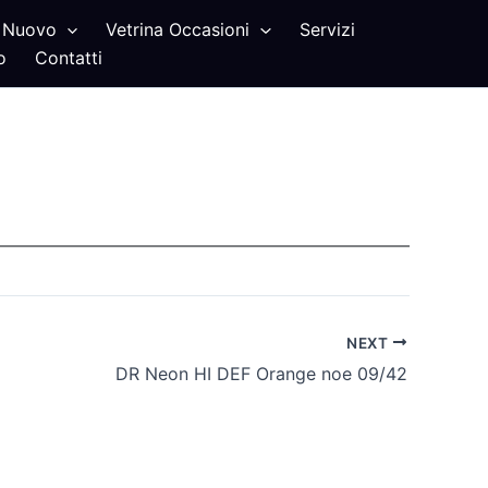
Nuovo
Vetrina Occasioni
Servizi
o
Contatti
NEXT
DR Neon HI DEF Orange noe 09/42