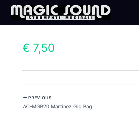
Skip
to
content
€ 7,50
PREVIOUS
AC-MGB20 Martinez Gig Bag