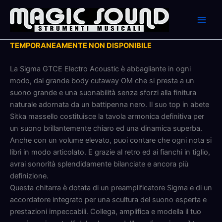
Skip
to
content
TEMPORANEAMENTE NON DISPONIBILE
La Sigma GTCE Electro Acoustic è abbagliante in ogni
modo, dal grande body cutaway OM che si presta a un
suono grande e una suonabilità senza sforzi alla finitura
naturale adornata da un battipenna nero. Il suo top in abete
Sitka massello costituisce la tavola armonica definitiva per
un suono brillantemente chiaro ed una dinamica superba.
Anche con un volume elevato, puoi contare che ogni nota si
libri in modo articolato. E grazie al retro ed ai fianchi in tiglio,
avrai sonorità splendidamente bilanciate e ancora più
definizione.
Questa chitarra è dotata di un preamplificatore Sigma e di un
accordatore integrato per una scultura del suono esperta e
prestazioni impeccabili. Collega, amplifica e modella il tuo