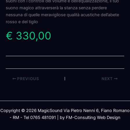
suoni con i controlli del volume e dell’equalizzazione, il tuo
suono magico attraverserà la stanza senza perdere
nessuna di quelle meravigliose qualità acustiche dell’abete
rosso e del tiglio
€ 330,00
PREVIOUS
NEXT
Copyright © 2026 MagicSound Via Pietro Nenni 6, Fiano Romano
- RM - Tel 0765 481091 | by FM-Consulting Web Design